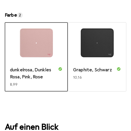
Farbe
2
dunkelrosa, Dunkles
Graphite, Schwarz
Rosa, Pink, Rose
EUR
10,16
EUR
8,99
Auf einen Blick