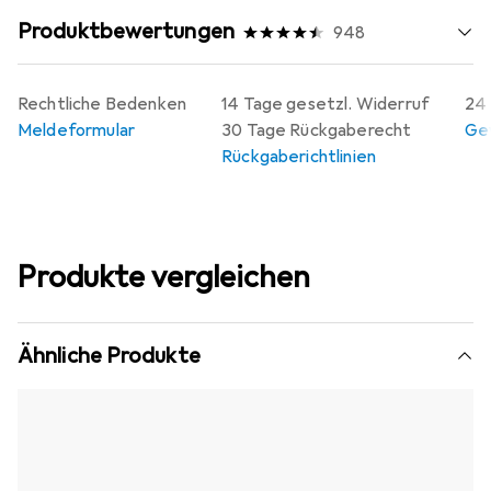
Produktbewertungen
948
Rechtliche Bedenken
14 Tage gesetzl. Widerruf
24 
Meldeformular
30 Tage Rückgaberecht
Gew
Rückgaberichtlinien
Produkte vergleichen
Ähnliche Produkte