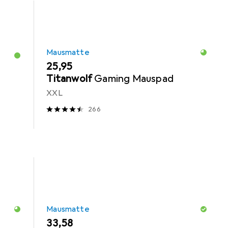
Mausmatte
EUR
25,95
Titanwolf
Gaming Mauspad
XXL
266
Mausmatte
EUR
33,58