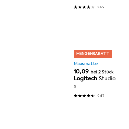
245
MENGENRABATT
Mausmatte
EUR
10,09
bei 2 Stück
Logitech
Studio
S
947