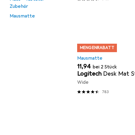
Zubehör
Mausmatte
MENGENRABATT
Mausmatte
EUR
11,94
bei 2 Stück
Logitech
Desk Mat S
Wide
783