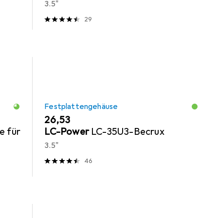
3.5"
29
Festplattengehäuse
EUR
26,53
e für
LC-Power
LC-35U3-Becrux
3.5"
46