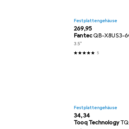
Festplattengehäuse
EUR
269,95
Fantec
QB-X8US3-
3.5"
5
Festplattengehäuse
EUR
34,34
Tooq Technology
TQ