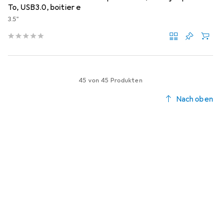
To, USB3.0, boitier e
3.5"
45 von 45 Produkten
Nach oben