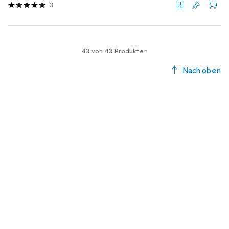
3
43 von 43 Produkten
Nach oben