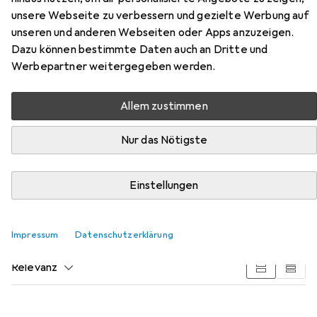
unsere Webseite zu verbessern und gezielte Werbung auf
unseren und anderen Webseiten oder Apps anzuzeigen.
Dazu können bestimmte Daten auch an Dritte und
Werbepartner weitergegeben werden.
Zubehör für Lexip Gaming NP93
Neptunium Alpha
Allem zustimmen
Nur das Nötigste
Hier findest du passendes Zubehör zum Produkt Lexip
Gaming NP93 Neptunium Alpha aus den Kategorien
Webcam, Mausmatte und Gaming Headset.
Einstellungen
Beliebt
Webcam
Mausmatte
Gaming Headset
O
Impressum
Datenschutzerklärung
Relevanz
Produktliste