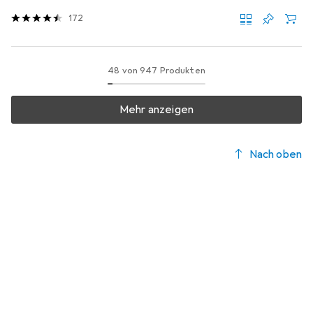
172
48 von 947 Produkten
Mehr anzeigen
Nach oben