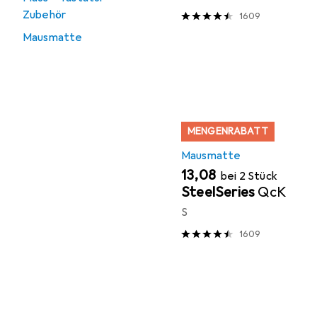
Zubehör
1609
Mausmatte
MENGENRABATT
Mausmatte
EUR
13,08
bei 2 Stück
SteelSeries
QcK
S
1609