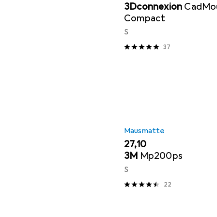
3Dconnexion
CadMo
Compact
S
37
Mausmatte
EUR
27,10
3M
Mp200ps
S
22