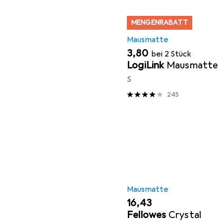
MENGENRABATT
Mausmatte
EUR
3,80
bei 2 Stück
LogiLink
Mausmatte
S
245
Mausmatte
EUR
16,43
Fellowes
Crystal