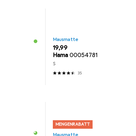
Mausmatte
EUR
19,99
Hama
00054781
S
35
MENGENRABATT
Mausmatte