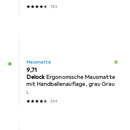
783
Mausmatte
EUR
9,71
Delock
Ergonomische Mausmatte
mit Handballenauflage, grau Grau
L
269