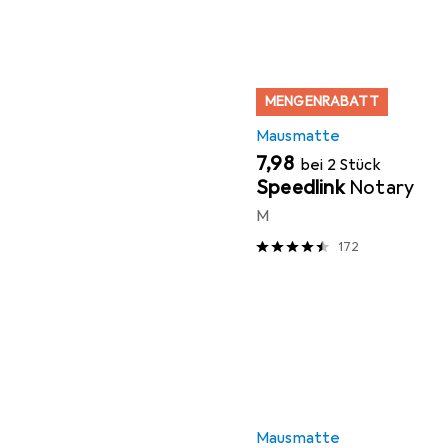
MENGENRABATT
Mausmatte
EUR
7,98
bei 2 Stück
Speedlink
Notary
M
172
Mausmatte