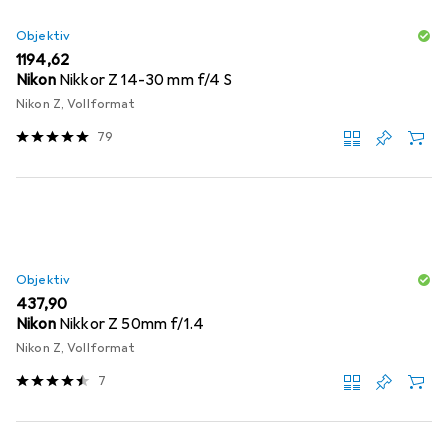
Objektiv
EUR
1194,62
Nikon
Nikkor Z 14-30 mm f/4 S
Nikon Z, Vollformat
79
Objektiv
EUR
437,90
Nikon
Nikkor Z 50mm f/1.4
Nikon Z, Vollformat
7