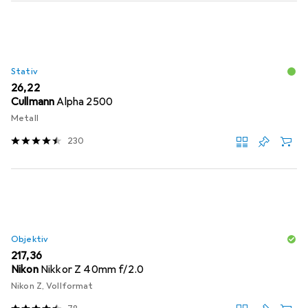
Stativ
EUR
26,22
Cullmann
Alpha 2500
Metall
230
Objektiv
EUR
217,36
Nikon
Nikkor Z 40mm f/2.0
Nikon Z, Vollformat