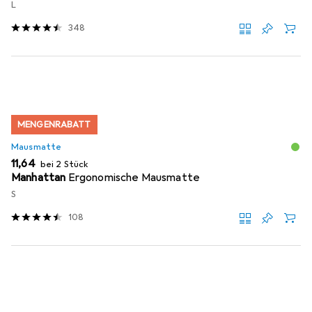
L
348
MENGENRABATT
Mausmatte
EUR
11,64
bei 2 Stück
Manhattan
Ergonomische Mausmatte
S
108