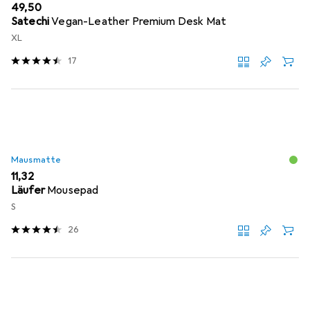
EUR
49,50
Satechi
Vegan-Leather Premium Desk Mat
XL
17
Mausmatte
EUR
11,32
Läufer
Mousepad
S
26