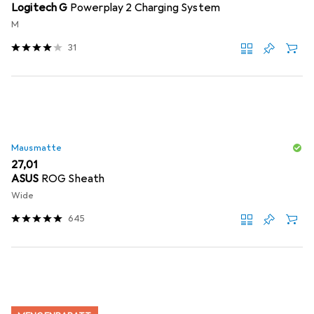
Logitech G
Powerplay 2 Charging System
M
31
Mausmatte
EUR
27,01
ASUS
ROG Sheath
Wide
645