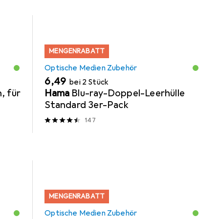
MENGENRABATT
Optische Medien Zubehör
EUR
6,49
bei 2 Stück
, für
Hama
Blu-ray-Doppel-Leerhülle
Standard 3er-Pack
147
MENGENRABATT
Optische Medien Zubehör