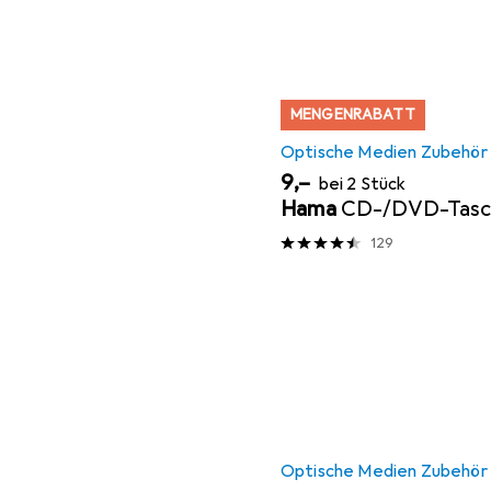
MENGENRABATT
Optische Medien Zubehör
EUR
9,–
bei 2 Stück
Hama
CD-/DVD-Tas
129
Optische Medien Zubehör