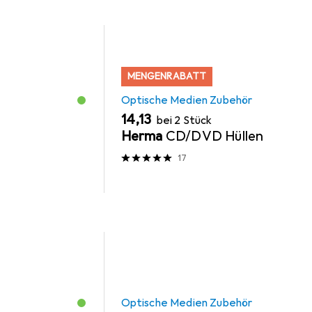
MENGENRABATT
Optische Medien Zubehör
EUR
14,13
bei 2 Stück
Herma
CD/DVD Hüllen
17
Optische Medien Zubehör