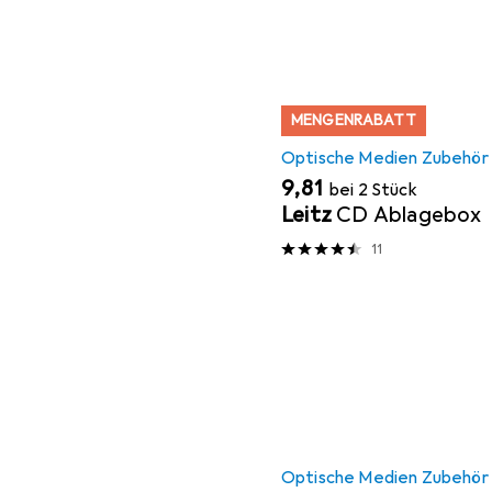
MENGENRABATT
Optische Medien Zubehör
EUR
9,81
bei 2 Stück
Leitz
CD Ablagebox
11
Optische Medien Zubehör