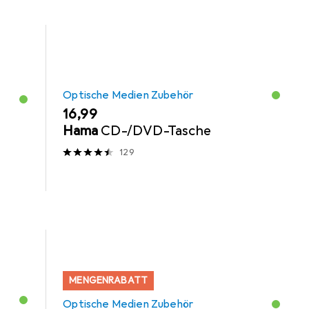
Optische Medien Zubehör
EUR
16,99
Hama
CD-/DVD-Tasche
129
MENGENRABATT
Optische Medien Zubehör