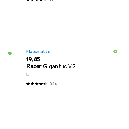
Mausmatte
EUR
19,85
Razer
Gigantus V2
L
346