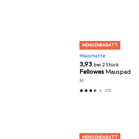
MENGENRABATT
Mausmatte
EUR
3,93
bei 2 Stück
Fellowes
Mauspad
M
215
MENGENRABATT