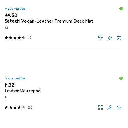
Mausmatte
EUR
49,50
Satechi
Vegan-Leather Premium Desk Mat
XL
17
Mausmatte
EUR
11,32
Läufer
Mousepad
S
26