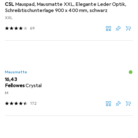
CSL
Mauspad, Mausmatte XXL, Elegante Leder Optik,
Schreibtischunterlage 900 x 400 mm, schwarz
XXL
69
Mausmatte
EUR
16,43
Fellowes
Crystal
M
172