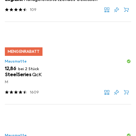
109
MENGENRABATT
Mausmatte
EUR
12,86
bei 2 Stück
SteelSeries
QcK
M
1609
Mausmatte