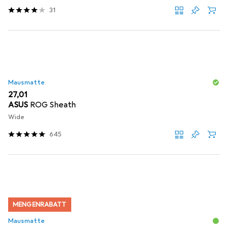
31
Mausmatte
EUR
27,01
ASUS
ROG Sheath
Wide
645
MENGENRABATT
Mausmatte