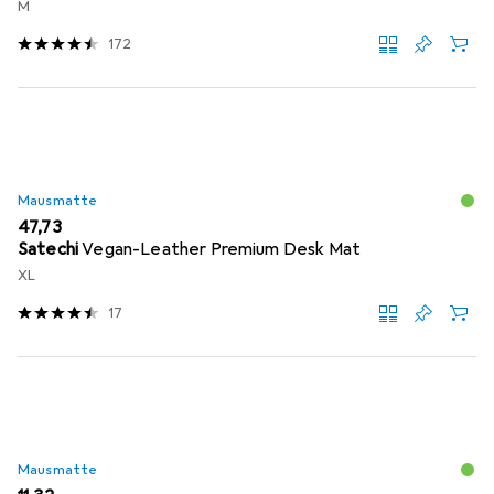
M
172
Mausmatte
EUR
47,73
Satechi
Vegan-Leather Premium Desk Mat
XL
17
Mausmatte