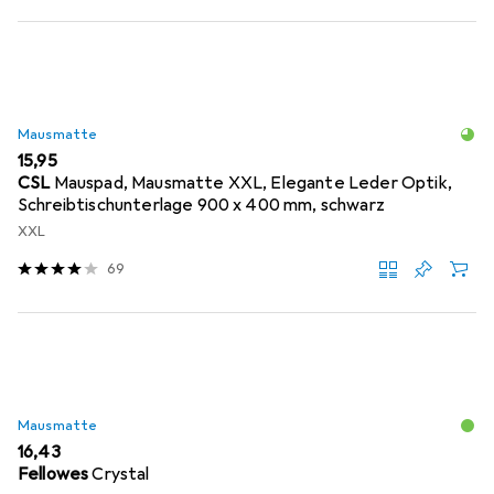
Mausmatte
EUR
15,95
CSL
Mauspad, Mausmatte XXL, Elegante Leder Optik,
Schreibtischunterlage 900 x 400 mm, schwarz
XXL
69
Mausmatte
EUR
16,43
Fellowes
Crystal