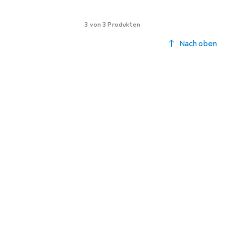
3 von 3 Produkten
Nach oben