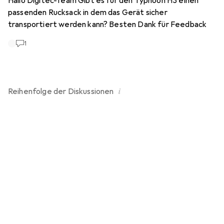
Hallo Digitec-Team Gibt es für den Typhoon H3 einen
passenden Rucksack in dem das Gerät sicher
transportiert werden kann? Besten Dank für Feedback
1
i
Reihenfolge der
Diskussionen