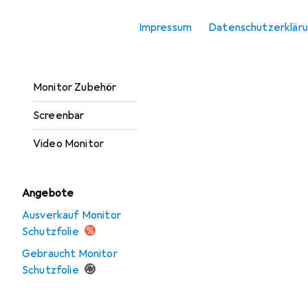
Monitor Erhöhung
Impressum
Datenschutzerklär
Monitor Halterung
Monitor Schutzfolie
Monitor Zubehör
Screenbar
Video Monitor
Angebote
Ausverkauf Monitor
Schutzfolie
Gebraucht Monitor
Schutzfolie