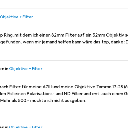
Objektive + Filter
 gefunden, wenn mir jemand helfen kann wäre das top, danke :
ren
in
Objektive + Filter
n Fall einen Polarisations- und ND Filter und evt. auch einen G
Mehr als 500.- möchte ich nicht ausgeben.
ren
in
Objektive + Filter