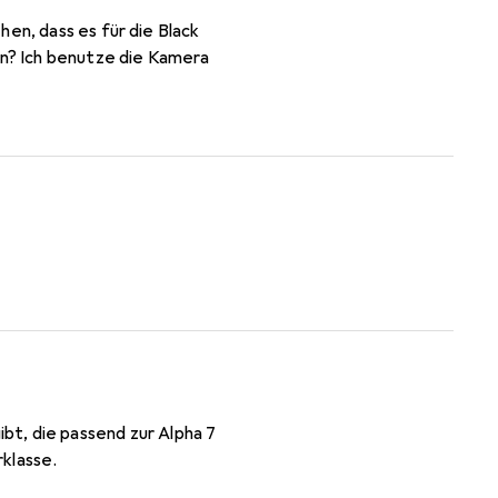
en, dass es für die Black
en? Ich benutze die Kamera
rklasse.