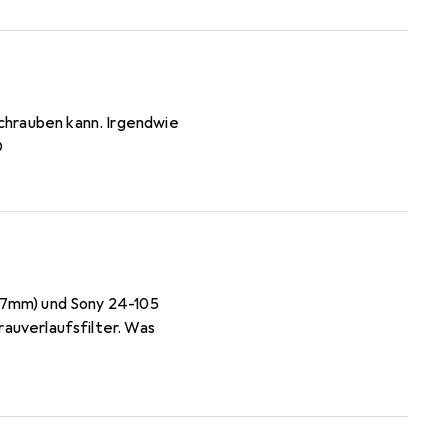
D
rauverlaufsfilter. Was