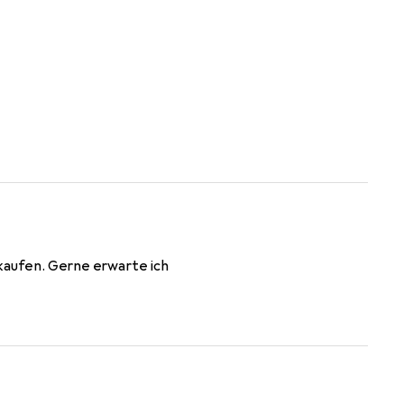
 kaufen. Gerne erwarte ich