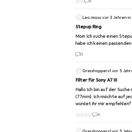
5
Leo.miuuu
vor 3 Jahren
in
Stepup Ring
Moin Ich suche einen Stepup Ring, mit dem ich einen 82mm Filter auf ein 52mm Objektiv schrauben kann. Irgendwie
habe ich keinen passenden
0
Grasshoppers1
vor 5 Jah
Filter für Sony A7 III
Hallo Ich bin auf der Suche nach Filter für meine A7III und meine Objektive Tamron 17-28 (67mm) und Sony 24-105
(77mm). Ich möchte auf jede
würdet ihr mir empfehlen? 
4
Grasshoppers1
vor 5 Jah