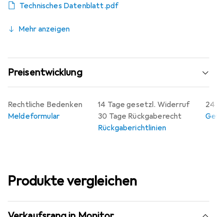
Technisches Datenblatt.pdf
Mehr anzeigen
Preisentwicklung
Rechtliche Bedenken
14 Tage gesetzl. Widerruf
24 
Meldeformular
30 Tage Rückgaberecht
Gew
Rückgaberichtlinien
Produkte vergleichen
Verkaufsrang in Monitor