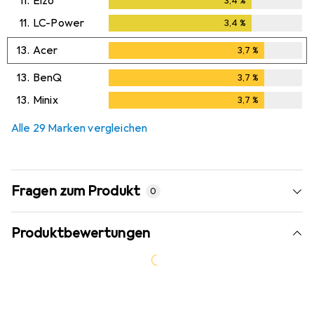
11.
Eizo
3,4
%
3,4
%
11.
LC-Power
3,4
%
3,4
%
13.
Acer
3,7
%
3,7
%
13.
BenQ
3,7
%
3,7
%
13.
Minix
3,7
%
3,7
%
Alle 29 Marken vergleichen
Fragen zum Produkt
0
Produktbewertungen