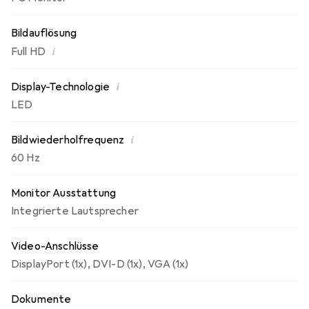
Bildauflösung
i
Full HD
i
Display-Technologie
LED
i
Bildwiederholfrequenz
60 Hz
Monitor Ausstattung
Integrierte Lautsprecher
Video-Anschlüsse
DisplayPort (1x)
,
DVI-D (1x)
,
VGA (1x)
Dokumente