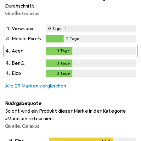
Durchschnitt.
Quelle: Galaxus
1.
Viewsonic
i
0
Tage
3.
Mobile Pixels
2
Tage
2
Tage
4.
Acer
3
Tage
3
Tage
4.
BenQ
3
Tage
3
Tage
4.
Eizo
3
Tage
3
Tage
Alle 29 Marken vergleichen
Rückgabequote
So oft wird ein Produkt dieser Marke in der Kategorie
«Monitor» retourniert.
Quelle: Galaxus