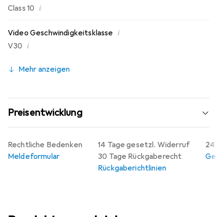
i
Class 10
i
Video Geschwindigkeitsklasse
i
V30
Mehr anzeigen
Preisentwicklung
Rechtliche Bedenken
14 Tage gesetzl. Widerruf
24 
Meldeformular
30 Tage Rückgaberecht
Gew
Rückgaberichtlinien