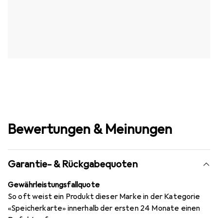
Bewertungen & Meinungen
Garantie- & Rückgabequoten
Gewährleistungsfallquote
So oft weist ein Produkt dieser Marke in der Kategorie
«Speicherkarte» innerhalb der ersten 24 Monate einen