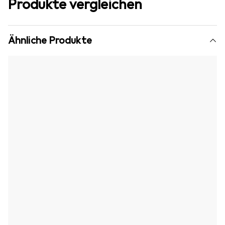
Produkte vergleichen
Ähnliche Produkte