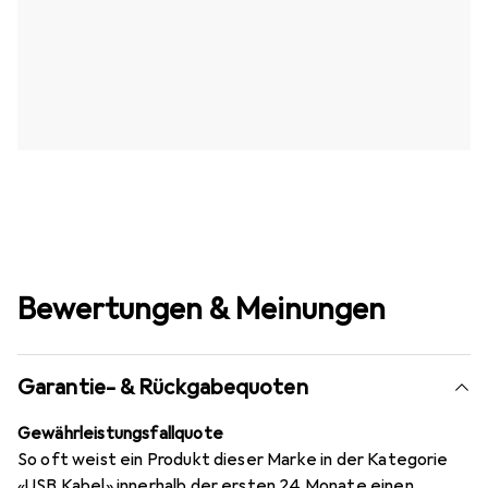
Bewertungen & Meinungen
Garantie- & Rückgabequoten
Gewährleistungsfallquote
So oft weist ein Produkt dieser Marke in der Kategorie
«USB Kabel» innerhalb der ersten 24 Monate einen