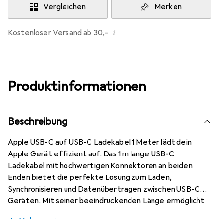
Vergleichen
Merken
i
Kostenloser Versand ab 30,–
Produktinformationen
Beschreibung
Apple USB-C auf USB-C Ladekabel 1 Meter lädt dein
Apple Gerät effizient auf. Das 1 m lange USB-C
Ladekabel mit hochwertigen Konnektoren an beiden
Enden bietet die perfekte Lösung zum Laden,
Synchronisieren und Datenübertragen zwischen USB-C
Geräten. Mit seiner beeindruckenden Länge ermöglicht
es uneingeschränkte Bewegungsfreiheit während des