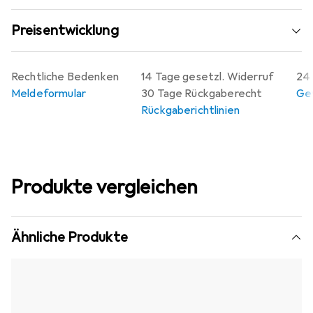
Preisentwicklung
Rechtliche Bedenken
14 Tage gesetzl. Widerruf
24 
Meldeformular
30 Tage Rückgaberecht
Gew
Rückgaberichtlinien
Produkte vergleichen
Ähnliche Produkte