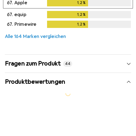
67.
Apple
1,2
%
1,2
%
67.
equip
1,2
%
1,2
%
67.
Primewire
1,2
%
1,2
%
Alle 164 Marken vergleichen
Fragen zum Produkt
44
Produktbewertungen