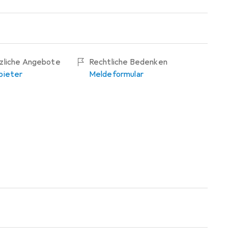
tzliche Angebote
Rechtliche Bedenken
bieter
Meldeformular