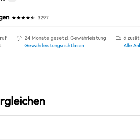
gen
3297
ruf
24 Monate gesetzl. Gewährleistung
6 zusä
t
Gewährleistungsrichtlinien
Alle An
rgleichen