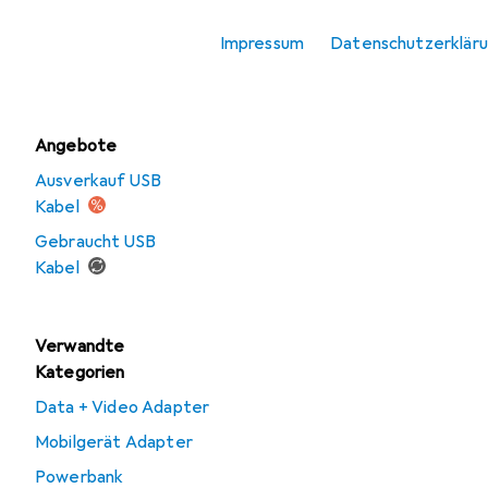
USB Ladegerät
Impressum
Datenschutzerklär
Wireless Charger
Angebote
Ausverkauf USB
Kabel
Gebraucht USB
Kabel
Verwandte
Kategorien
Data + Video Adapter
Mobilgerät Adapter
Powerbank