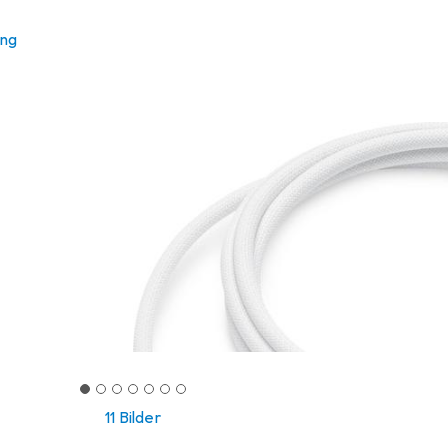
ung
11 Bilder