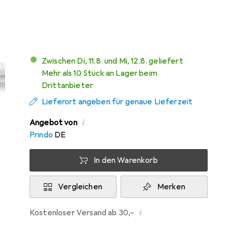
Mehr von Apple
3297
Zwischen Di, 11.8. und Mi, 12.8. geliefert
Mehr als 10 Stück an Lager beim
Drittanbieter
Lieferort angeben für genaue Lieferzeit
i
Angebot von
Prindo
DE
In den Warenkorb
Vergleichen
Merken
i
Kostenloser Versand ab 30,–