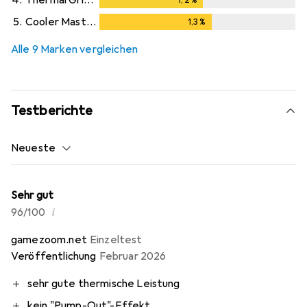
5.
Cooler Master
1,3
%
1,3
%
Alle 9 Marken vergleichen
Testberichte
Neueste
Sehr gut
i
96/100
gamezoom.net
Einzeltest
Veröffentlichung
Februar 2026
sehr gute thermische Leistung
kein "Pump-Out"-Effekt