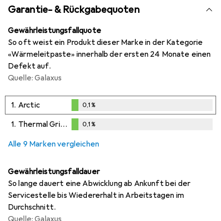
Garantie- & Rückgabequoten
Gewährleistungsfallquote
So oft weist ein Produkt dieser Marke in der Kategorie
«Wärmeleitpaste» innerhalb der ersten 24 Monate einen
Defekt auf.
Quelle: Galaxus
1.
Arctic
0,1
%
0,1
%
1.
Thermal Grizzly
0,1
%
0,1
%
Alle 9 Marken vergleichen
Gewährleistungsfalldauer
So lange dauert eine Abwicklung ab Ankunft bei der
Servicestelle bis Wiedererhalt in Arbeitstagen im
Durchschnitt.
Quelle: Galaxus