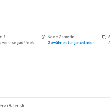
ruf
Keine Garantie
t wenn ungeöffnet
Gewährleistungsrichtlinien
News & Trends