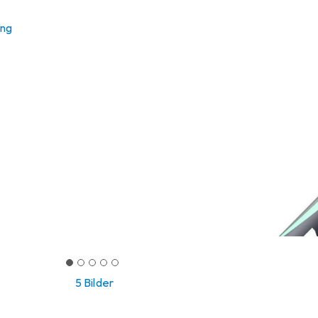
ung
5 Bilder