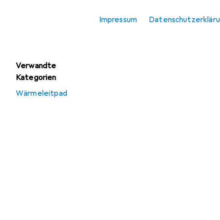
Wärmeleitpad
Impressum
Datenschutzerklär
Wärmeleitpaste
Verwandte
Kategorien
Wärmeleitpad