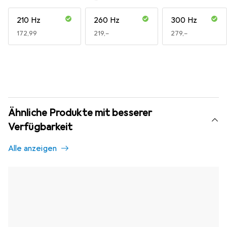
210 Hz
260 Hz
300 Hz
EUR
172,99
EUR
219,–
EUR
279,–
Ähnliche Produkte mit besserer
Verfügbarkeit
Alle anzeigen