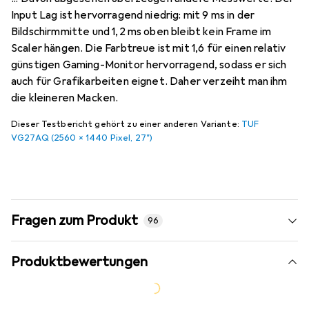
Input Lag ist hervorragend niedrig: mit 9 ms in der
Bildschirmmitte und 1,2 ms oben bleibt kein Frame im
Scaler hängen. Die Farbtreue ist mit 1,6 für einen relativ
günstigen Gaming-Monitor hervorragend, sodass er sich
auch für Grafikarbeiten eignet. Daher verzeiht man ihm
die kleineren Macken.
Dieser Testbericht gehört zu einer anderen Variante:
TUF
VG27AQ (2560 x 1440 Pixel, 27")
Fragen zum Produkt
96
Produktbewertungen