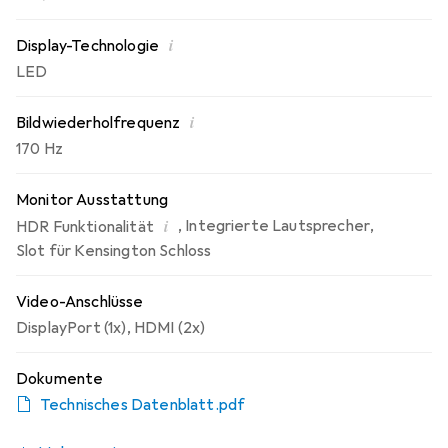
i
Display-Technologie
LED
i
Bildwiederholfrequenz
170 Hz
Monitor Ausstattung
i
,
Integrierte Lautsprecher
,
HDR Funktionalität
Slot für Kensington Schloss
Video-Anschlüsse
DisplayPort (1x)
,
HDMI (2x)
Dokumente
Technisches Datenblatt.pdf