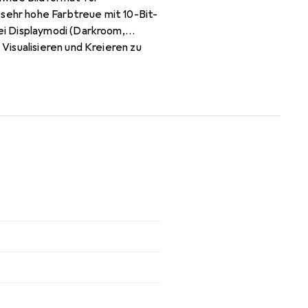
 sehr hohe Farbtreue mit 10-Bit-
i Displaymodi (Darkroom,
isualisieren und Kreieren zu