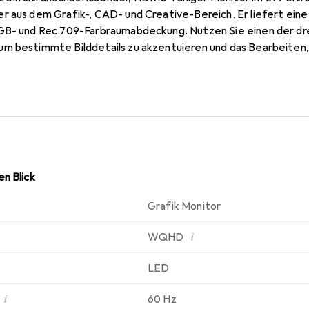
r aus dem Grafik-, CAD- und Creative-Bereich. Er liefert eine
GB- und Rec.709-Farbraumabdeckung. Nutzen Sie einen der dre
m bestimmte Bilddetails zu akzentuieren und das Bearbeiten, V
n Blick
Grafik Monitor
i
WQHD
LED
i
60 Hz