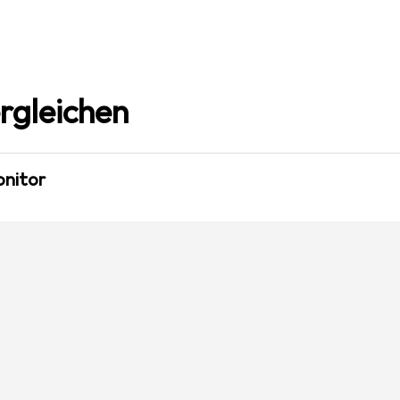
rgleichen
onitor