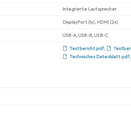
Integrierte Lautsprecher
DisplayPort (1x)
,
HDMI (2x)
USB-A
,
USB-B
,
USB-C
Testbericht.pdf
,
Testber
Technisches Datenblatt.pdf