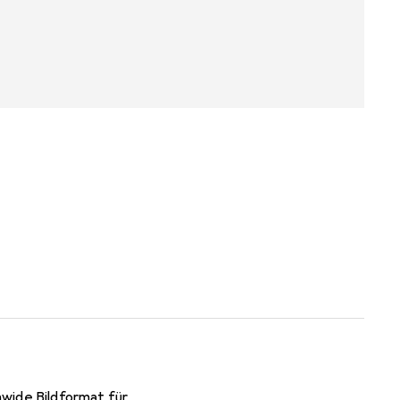
awide Bildformat für