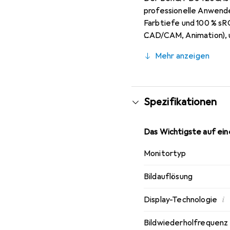
professionelle Anwende
Farbtiefe und 100 % sR
CAD/CAM, Animation), u
erleichtern.
Mehr anzeigen
Spezifikationen
Das Wichtigste auf eine
Monitortyp
Bildauflösung
i
Display-Technologie
Bildwiederholfrequenz