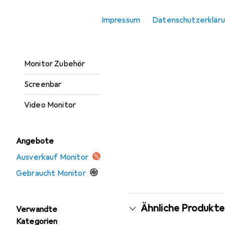
Monitor Erhöhung
Impressum
Datenschutzerklär
Monitor Halterung
Monitor Schutzfolie
Monitor Zubehör
Screenbar
Video Monitor
Angebote
Ausverkauf Monitor
Gebraucht Monitor
Ähnliche Produkte
Verwandte
Kategorien