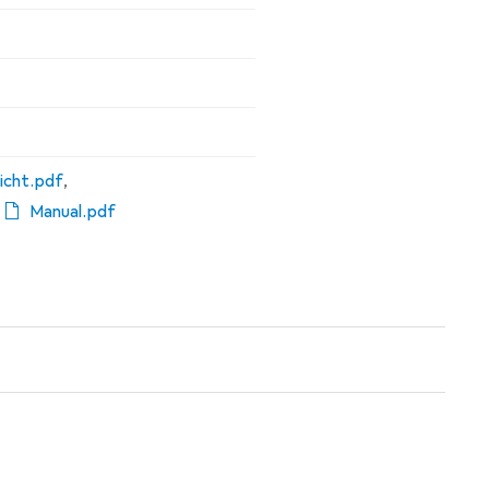
icht.pdf
,
,
Manual.pdf