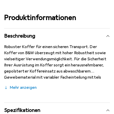
Produktinformationen
Beschreibung
Robuster Koffer für einen sicheren Transport. Der
Koffer von B&W überzeugt mit hoher Robustheit sowie
vielseitiger Verwendungsmöglichkeit. Für die Sicherheit
Ihrer Ausrüstung im Koffer sorgt ein herausnehmbarer,
gepolsterter Koffereinsatz aus abwaschbarem
Gewebematerial mit variabler Facheinteilung mittels
Klett und Flausch im Kofferboden und ein Noppenschaum
Mehr anzeigen
im Deckel.
Spezifikationen