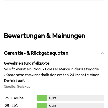
Bewertungen & Meinungen
Garantie- & Rückgabequoten
Gewährleistungsfallquote
So oft weist ein Produkt dieser Marke in der Kategorie
«Kameratasche» innerhalb der ersten 24 Monate einen
Defekt auf.
Quelle: Galaxus
25.
Caruba
0,3
%
0,3
%
25.
JJC
0,3
%