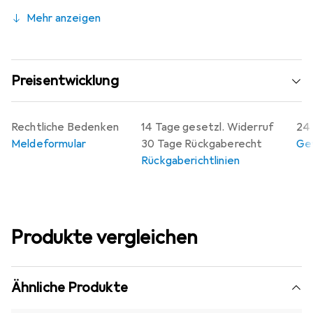
Mehr anzeigen
Preisentwicklung
Rechtliche Bedenken
14 Tage gesetzl. Widerruf
24 
Meldeformular
30 Tage Rückgaberecht
Gew
Rückgaberichtlinien
Produkte vergleichen
Ähnliche Produkte