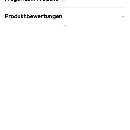
Produktbewertungen