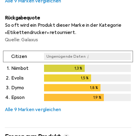
Alle 9 Marken vergleichen
Rückgabequote
So oft wird ein Produkt dieser Marke in der Kategorie
«Etikettendrucker» retourniert.
Quelle: Galaxus
i
Citizen
Ungenügende Daten
1.
Niimbot
1,3
%
1,3
%
2.
Evolis
1,5
%
1,5
%
3.
Dymo
1,8
%
1,8
%
4.
Epson
1,9
%
1,9
%
Alle 9 Marken vergleichen