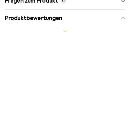
Fragen zum Produkt
0
Produktbewertungen