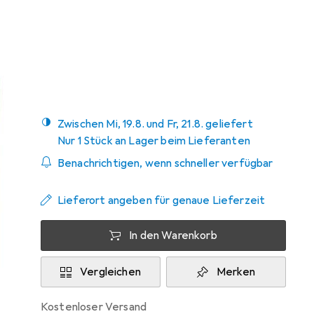
Marke
Bewertungen
Mehr von Cover-
13
Discount
Zwischen Mi, 19.8. und Fr, 21.8. geliefert
Nur 1 Stück an Lager beim Lieferanten
Benachrichtigen, wenn schneller verfügbar
Lieferort angeben für genaue Lieferzeit
In den Warenkorb
Vergleichen
Merken
kostenloser Versand