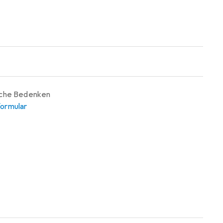
iche Bedenken
ormular