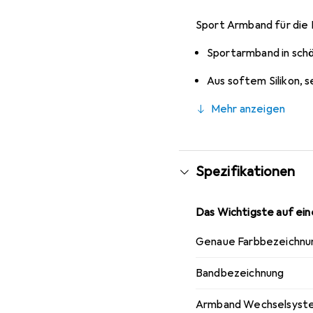
Sport Armband für die 
Sportarmband in sch
Aus softem Silikon,
Mehr anzeigen
Spezifikationen
Das Wichtigste auf eine
Genaue Farbbezeichnu
Bandbezeichnung
Armband Wechselsyst