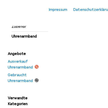
Smartwatch
Impressum
Datenschutzerklär
Schutzfolie
Smartwatch
Zubehör
Uhrenarmband
Angebote
Ausverkauf
Uhrenarmband
Gebraucht
Uhrenarmband
Verwandte
Kategorien