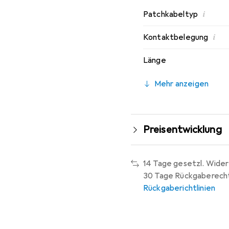
i
Patchkabeltyp
i
Kontaktbelegung
Länge
Mehr anzeigen
Preisentwicklung
14 Tage gesetzl. Wider
30 Tage Rückgaberech
Rückgaberichtlinien