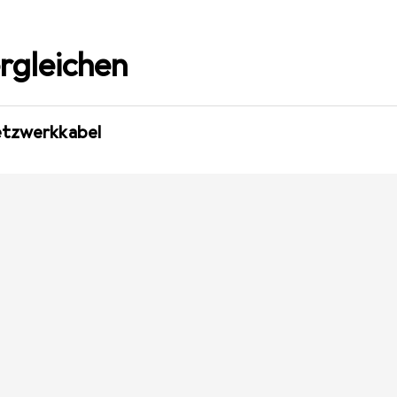
rgleichen
etzwerkkabel