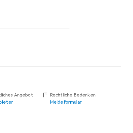
zliches Angebot
Rechtliche Bedenken
bieter
Meldeformular