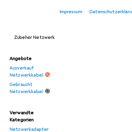
Zubehör
Impressum
Datenschutzerklär
Netzwerkspeicher
Server + Zubehör
Zubehör Netzwerk
Angebote
Ausverkauf
Netzwerkkabel
Gebraucht
Netzwerkkabel
Verwandte
Kategorien
Netzwerkadapter