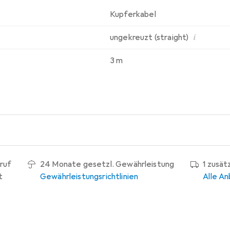
Kupferkabel
i
ungekreuzt (straight)
3 m
ruf
24 Monate gesetzl. Gewährleistung
1 zusät
t
Gewährleistungsrichtlinien
Alle An