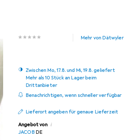
S/UTP, CAT5e, 3 m
Preis in EUR inkl. MwSt.
Marke
Bewertungen
Mehr von Dätwyler
Zwischen Mo, 17.8. und Mi, 19.8. geliefert
Mehr als 10 Stück an Lager beim
Drittanbieter
Benachrichtigen, wenn schneller verfügbar
Lieferort angeben für genaue Lieferzeit
i
Angebot von
JACOB
DE