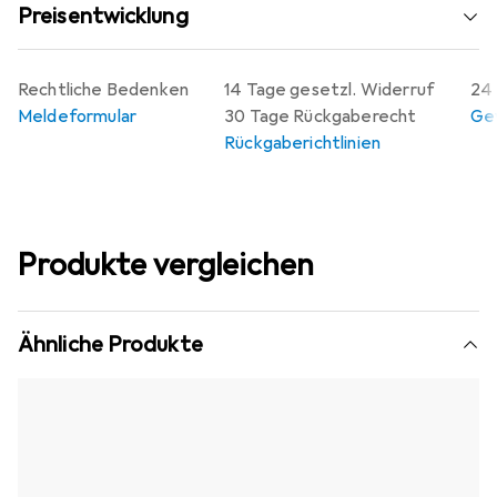
Preisentwicklung
Rechtliche Bedenken
14 Tage gesetzl. Widerruf
24 
Meldeformular
30 Tage Rückgaberecht
Gew
Rückgaberichtlinien
Produkte vergleichen
Ähnliche Produkte