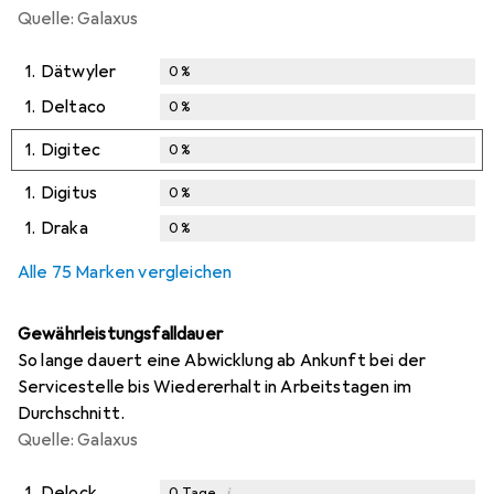
Quelle: Galaxus
1.
Dätwyler
0
%
1.
Deltaco
0
%
1.
Digitec
0
%
1.
Digitus
0
%
1.
Draka
0
%
Alle 75 Marken vergleichen
Gewährleistungsfalldauer
So lange dauert eine Abwicklung ab Ankunft bei der
Servicestelle bis Wiedererhalt in Arbeitstagen im
Durchschnitt.
Quelle: Galaxus
1.
Delock
i
0
Tage