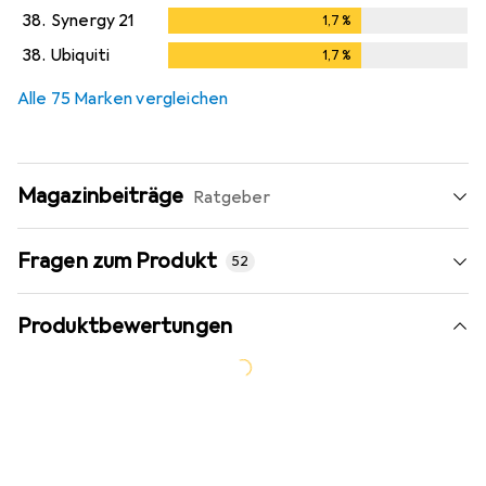
38.
Synergy 21
1,7
%
1,7
%
38.
Ubiquiti
1,7
%
1,7
%
Alle 75 Marken vergleichen
Magazinbeiträge
Ratgeber
Fragen zum Produkt
52
Produktbewertungen