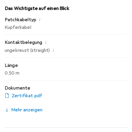
Das Wichtigste auf einen Blick
i
Patchkabeltyp
Kupferkabel
i
Kontaktbelegung
i
ungekreuzt (straight)
Länge
0.50 m
Dokumente
Zertifikat.pdf
Mehr anzeigen