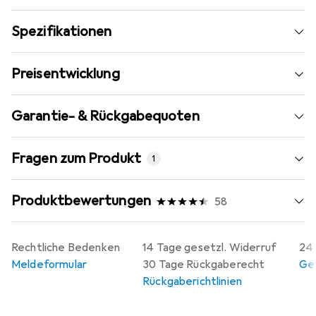
Spezifikationen
Preisentwicklung
Garantie- & Rückgabequoten
Fragen zum Produkt
1
Produktbewertungen
58
Rechtliche Bedenken
14 Tage gesetzl. Widerruf
24 
Meldeformular
30 Tage Rückgaberecht
Gew
Rückgaberichtlinien