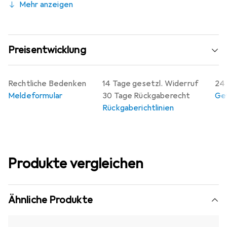
Mehr anzeigen
Preisentwicklung
Rechtliche Bedenken
14 Tage gesetzl. Widerruf
24 
Meldeformular
30 Tage Rückgaberecht
Gew
Rückgaberichtlinien
Produkte vergleichen
Ähnliche Produkte