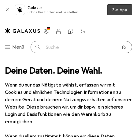
Galaxus
Zur App
Schneller finden und bestellen
Einstellungen
Kundenkonto
Vergleichslisten
Merklisten
Warenkorb
Navigation nach Kategorien
Menü
Suche
o + Video
Deine Daten. Deine Wahl.
Geräte Schutzfolie
Dipos Displayschutz Anti-Shock
Wenn du nur das Nötigste wählst, erfassen wir mit
Cookies und ähnlichen Technologien Informationen zu
8 Bilder
deinem Gerät und deinem Nutzungsverhalten auf unserer
Website. Diese brauchen wir, um dir bspw. ein sicheres
EUR
8,98
Login und Basisfunktionen wie den Warenkorb zu
Dipos
Displayschutz Anti-Shock
ermöglichen.
Preis in EUR inkl. MwSt.
Wenn du allem zustimmst, können wir diese Daten