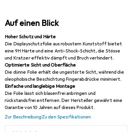
Auf einen Blick
Hoher Schutz und Härte
Die Displayschutzfolie aus robustem Kunststoff bietet
eine 9H Härte und eine Anti-Shock-Schicht, die Stösse
und Kratzer effektiv dämpft und Bruch verhindert.
Optimierte Sicht und Oberfläche
Die dünne Folie erhält die ungestörte Sicht, während die
oleophobische Beschichtung Fingerabdrücke minimiert.
Einfache und langlebige Montage
Die Folie lässt sich blasenfrei anbringen und
rückstandsfrei entfernen. Der Hersteller gewährt eine
Garantie von 10 Jahren auf dieses Produkt.
Zur Beschreibung
·
Zu den Spezifikationen