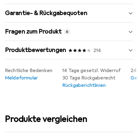
Garantie- & Rückgabequoten
Fragen zum Produkt
6
Produktbewertungen
214
Rechtliche Bedenken
14 Tage gesetzl. Widerruf
24 
Meldeformular
30 Tage Rückgaberecht
Gew
Rückgaberichtlinien
Produkte vergleichen