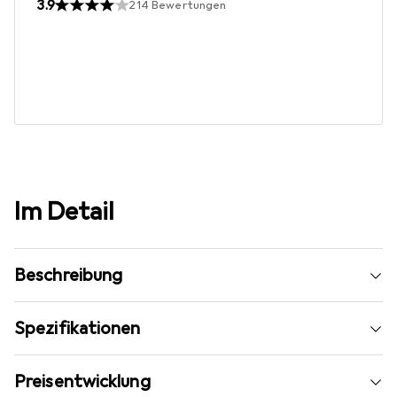
3.9
214
Bewertungen
Im Detail
Beschreibung
Spezifikationen
Preisentwicklung