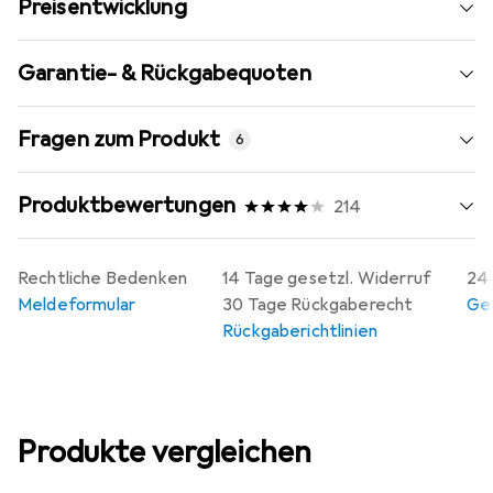
Preisentwicklung
Garantie- & Rückgabequoten
Fragen zum Produkt
6
Produktbewertungen
214
Rechtliche Bedenken
14 Tage gesetzl. Widerruf
24 
Meldeformular
30 Tage Rückgaberecht
Gew
Rückgaberichtlinien
Produkte vergleichen