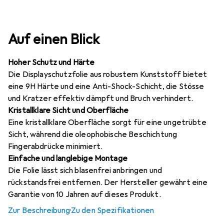
Auf einen Blick
Hoher Schutz und Härte
Die Displayschutzfolie aus robustem Kunststoff bietet
eine 9H Härte und eine Anti-Shock-Schicht, die Stösse
und Kratzer effektiv dämpft und Bruch verhindert.
Kristallklare Sicht und Oberfläche
Eine kristallklare Oberfläche sorgt für eine ungetrübte
Sicht, während die oleophobische Beschichtung
Fingerabdrücke minimiert.
Einfache und langlebige Montage
Die Folie lässt sich blasenfrei anbringen und
rückstandsfrei entfernen. Der Hersteller gewährt eine
Garantie von 10 Jahren auf dieses Produkt.
Zur Beschreibung
·
Zu den Spezifikationen