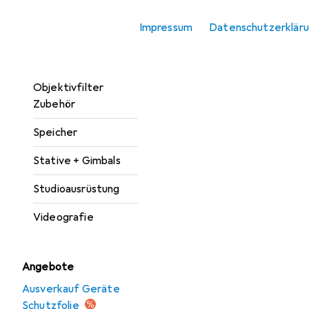
Kamera
Impressum
Datenschutzerklär
Kamera Zubehör
Objektive + Filter
Objektivfilter
Zubehör
Speicher
Stative + Gimbals
Studioausrüstung
Videografie
Angebote
Ausverkauf Geräte
Schutzfolie