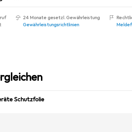
ruf
24 Monate gesetzl. Gewährleistung
Rechtl
t
Gewährleistungsrichtlinien
Meldef
rgleichen
eräte Schutzfolie