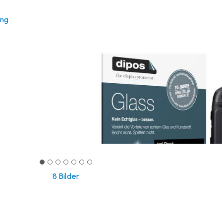
ung
8 Bilder