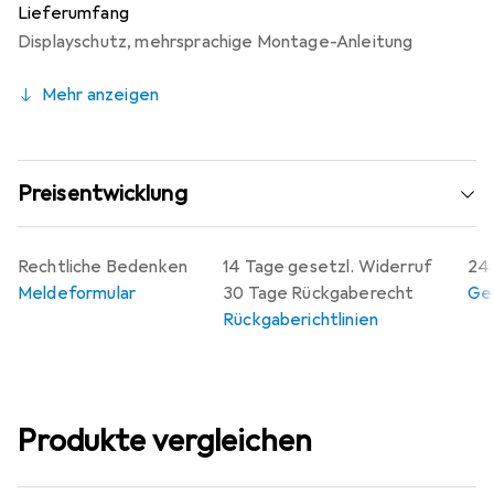
Lieferumfang
Displayschutz
,
mehrsprachige Montage-Anleitung
Mehr anzeigen
Preisentwicklung
Rechtliche Bedenken
14 Tage gesetzl. Widerruf
24 
Meldeformular
30 Tage Rückgaberecht
Gew
Rückgaberichtlinien
Produkte vergleichen