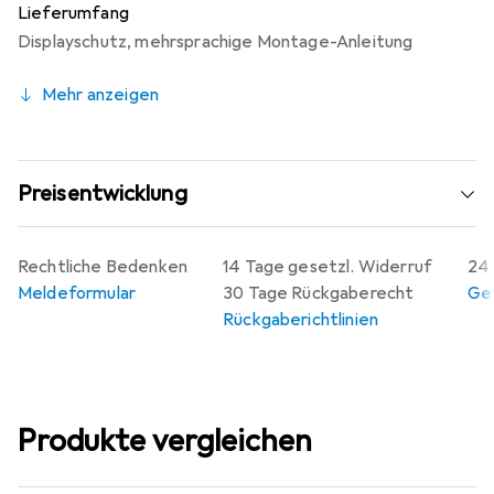
Lieferumfang
Displayschutz
,
mehrsprachige Montage-Anleitung
Mehr anzeigen
Preisentwicklung
Rechtliche Bedenken
14 Tage gesetzl. Widerruf
24 
Meldeformular
30 Tage Rückgaberecht
Gew
Rückgaberichtlinien
Produkte vergleichen