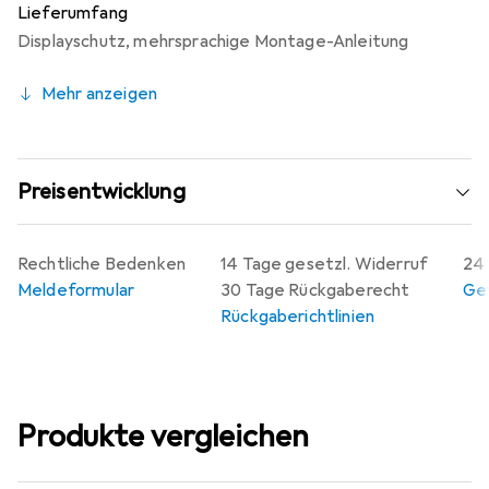
Lieferumfang
Displayschutz
,
mehrsprachige Montage-Anleitung
Mehr anzeigen
Preisentwicklung
Rechtliche Bedenken
14 Tage gesetzl. Widerruf
24 
Meldeformular
30 Tage Rückgaberecht
Gew
Rückgaberichtlinien
Produkte vergleichen