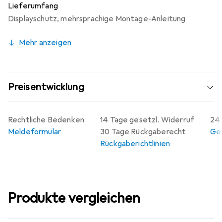
Lieferumfang
Displayschutz
,
mehrsprachige Montage-Anleitung
Mehr anzeigen
Preisentwicklung
Rechtliche Bedenken
14 Tage gesetzl. Widerruf
24 
Meldeformular
30 Tage Rückgaberecht
Gew
Rückgaberichtlinien
Produkte vergleichen