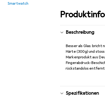
Smartwatch
Produktinf
Beschreibung
Besser als Glas: bricht 
Härte (300g) und stoss
Markenprodukt aus Deut
Fingerabdruck-Beschich
rückstandslos entfernt
Spezifikationen