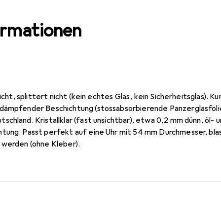
ormationen
nicht, splittert nicht (kein echtes Glas, kein Sicherheitsglas).
dämpfender Beschichtung (stossabsorbierende Panzerglasfolie)
schland. Kristallklar (fast unsichtbar), etwa 0,2 mm dünn, öl-
tung. Passt perfekt auf eine Uhr mit 54 mm Durchmesser, blas
 werden (ohne Kleber).