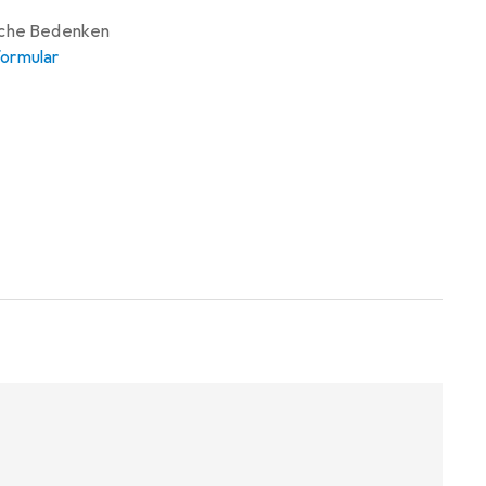
iche Bedenken
ormular