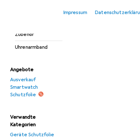
Smartwatch
Impressum
Datenschutzerklär
Schutzfolie
Smartwatch
Zubehör
Uhrenarmband
Angebote
Ausverkauf
Smartwatch
Schutzfolie
Verwandte
Kategorien
Geräte Schutzfolie