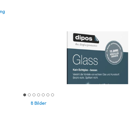
ung
8 Bilder