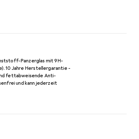
 Kunststoff-Panzerglas mit 9H-
. 10 Jahre Herstellergarantie -
 und fettabweisende Anti-
enfrei und kann jederzeit