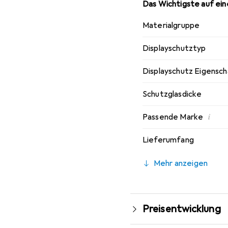
Das Wichtigste auf eine
Materialgruppe
Displayschutztyp
Displayschutz Eigensc
Schutzglasdicke
i
Passende Marke
Lieferumfang
Mehr anzeigen
Preisentwicklung