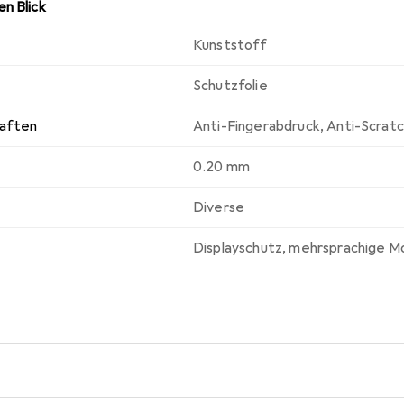
n Blick
Kunststoff
Schutzfolie
haften
Anti-Fingerabdruck
,
Anti-Scrat
0.20 mm
Diverse
Displayschutz
,
mehrsprachige M