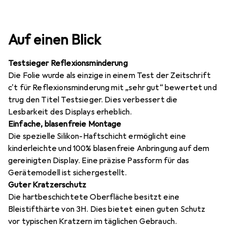
Auf einen Blick
Testsieger Reflexionsminderung
Die Folie wurde als einzige in einem Test der Zeitschrift
c't für Reflexionsminderung mit „sehr gut“ bewertet und
trug den Titel Testsieger. Dies verbessert die
Lesbarkeit des Displays erheblich.
Einfache, blasenfreie Montage
Die spezielle Silikon-Haftschicht ermöglicht eine
kinderleichte und 100% blasenfreie Anbringung auf dem
gereinigten Display. Eine präzise Passform für das
Gerätemodell ist sichergestellt.
Guter Kratzerschutz
Die hartbeschichtete Oberfläche besitzt eine
Bleistifthärte von 3H. Dies bietet einen guten Schutz
vor typischen Kratzern im täglichen Gebrauch.