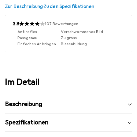
Zur Beschreibung
·
Zu den Spezifikationen
3.8
107
Bewertungen
Antireflex
Verschwommenes Bild
Passgenau
Zu gross
Einfaches Anbringen
Blasenbildung
Im Detail
Beschreibung
Spezifikationen