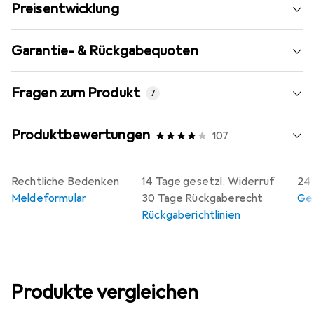
Preisentwicklung
Garantie- & Rückgabequoten
Fragen zum Produkt
7
Produktbewertungen
107
Rechtliche Bedenken
14 Tage gesetzl. Widerruf
24 
Meldeformular
30 Tage Rückgaberecht
Gew
Rückgaberichtlinien
Produkte vergleichen