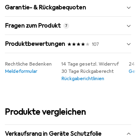
Garantie- & Rückgabequoten
Fragen zum Produkt
7
Produktbewertungen
107
Rechtliche Bedenken
14 Tage gesetzl. Widerruf
24 
Meldeformular
30 Tage Rückgaberecht
Gew
Rückgaberichtlinien
Produkte vergleichen
Verkaufsrang in Geräte Schutzfolie