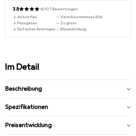
3.8
107
Bewertungen
Antireflex
Verschwommenes Bild
Passgenau
Zu gross
Einfaches Anbringen
Blasenbildung
Im Detail
Beschreibung
Spezifikationen
Preisentwicklung