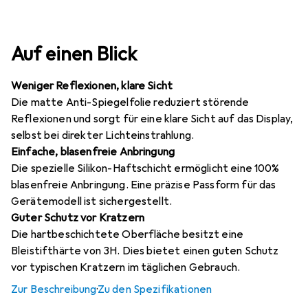
Auf einen Blick
Weniger Reflexionen, klare Sicht
Die matte Anti-Spiegelfolie reduziert störende
Reflexionen und sorgt für eine klare Sicht auf das Display,
selbst bei direkter Lichteinstrahlung.
Einfache, blasenfreie Anbringung
Die spezielle Silikon-Haftschicht ermöglicht eine 100%
blasenfreie Anbringung. Eine präzise Passform für das
Gerätemodell ist sichergestellt.
Guter Schutz vor Kratzern
Die hartbeschichtete Oberfläche besitzt eine
Bleistifthärte von 3H. Dies bietet einen guten Schutz
vor typischen Kratzern im täglichen Gebrauch.
Zur Beschreibung
·
Zu den Spezifikationen