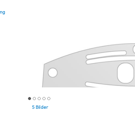
ung
5 Bilder