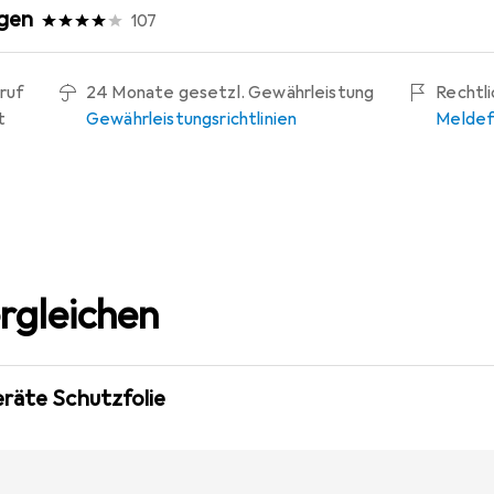
gen
107
ruf
24 Monate gesetzl. Gewährleistung
Rechtl
t
Gewährleistungsrichtlinien
Meldef
rgleichen
eräte Schutzfolie