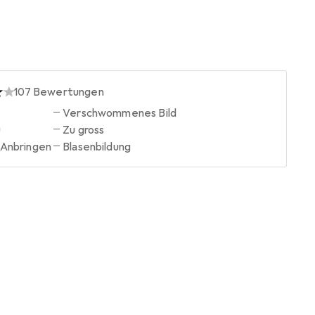
107
Bewertungen
x
Verschwommenes Bild
u
Zu gross
 Anbringen
Blasenbildung