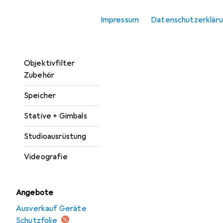
Kamera
Impressum
Datenschutzerklär
Kamera Zubehör
Objektive + Filter
Objektivfilter
Zubehör
Speicher
Stative + Gimbals
Studioausrüstung
Videografie
Angebote
Ausverkauf Geräte
Schutzfolie