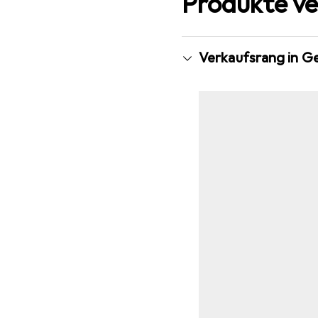
Produkte ve
Verkaufsrang in G