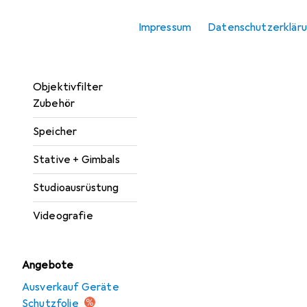
Kamera
Impressum
Datenschutzerklär
Kamera Zubehör
Objektive + Filter
Objektivfilter
Zubehör
Speicher
Stative + Gimbals
Studioausrüstung
Videografie
Angebote
Ausverkauf Geräte
Schutzfolie