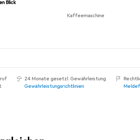
n Blick
Kaffeemaschine
ruf
24 Monate gesetzl. Gewährleistung
Rechtl
t
Gewährleistungsrichtlinien
Meldef