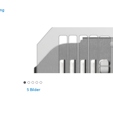
ung
5 Bilder