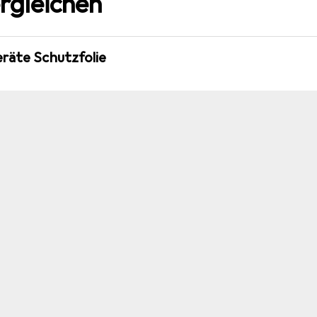
rgleichen
eräte Schutzfolie