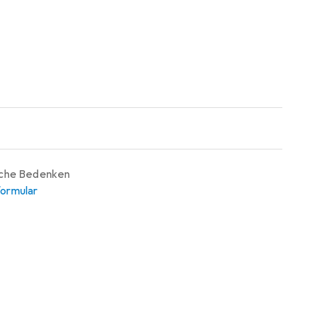
iche Bedenken
ormular