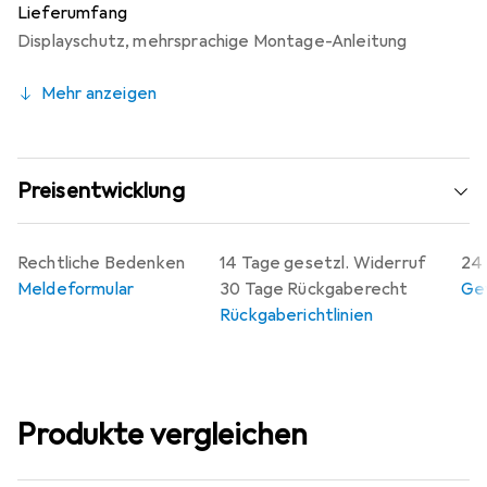
Lieferumfang
Displayschutz
,
mehrsprachige Montage-Anleitung
Mehr anzeigen
Preisentwicklung
Rechtliche Bedenken
14 Tage gesetzl. Widerruf
24 
Meldeformular
30 Tage Rückgaberecht
Gew
Rückgaberichtlinien
Produkte vergleichen