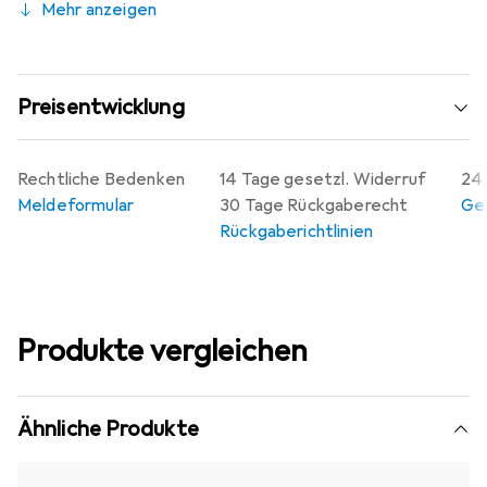
Mehr anzeigen
Preisentwicklung
Rechtliche Bedenken
14 Tage gesetzl. Widerruf
24 
Meldeformular
30 Tage Rückgaberecht
Gew
Rückgaberichtlinien
Produkte vergleichen
Ähnliche Produkte