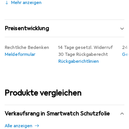
Mehr anzeigen
Preisentwicklung
Rechtliche Bedenken
14 Tage gesetzl. Widerruf
24 
Meldeformular
30 Tage Rückgaberecht
Gew
Rückgaberichtlinien
Produkte vergleichen
Verkaufsrang in Smartwatch Schutzfolie
Alle anzeigen