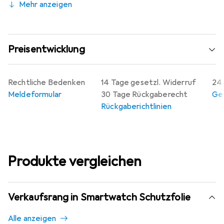
Mehr anzeigen
Preisentwicklung
Rechtliche Bedenken
14 Tage gesetzl. Widerruf
24 
Meldeformular
30 Tage Rückgaberecht
Gew
Rückgaberichtlinien
Produkte vergleichen
Verkaufsrang in Smartwatch Schutzfolie
Alle anzeigen