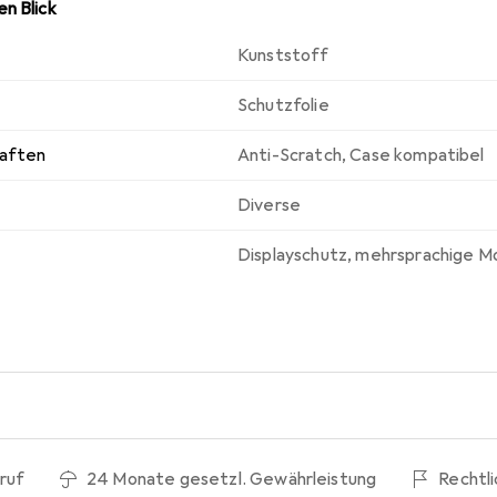
n Blick
Kunststoff
Schutzfolie
haften
Anti-Scratch
,
Case kompatibel
Diverse
Displayschutz
,
mehrsprachige M
ruf
24 Monate gesetzl. Gewährleistung
Rechtl