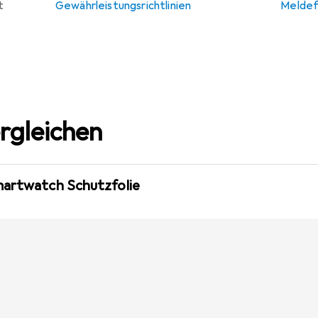
t
Gewährleistungsrichtlinien
Meldef
rgleichen
martwatch Schutzfolie