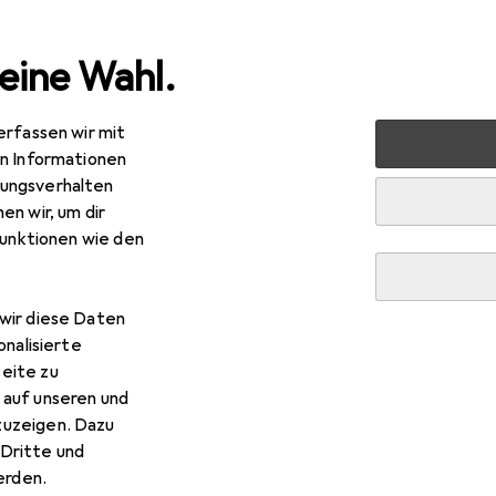
eine Wahl.
erfassen wir mit
 Multimedia
Wearables
Smartwatch Schutzfolie
Dipo
en Informationen
ungsverhalten
en wir, um dir
funktionen wie den
wir diese Daten
onalisierte
eite zu
 auf unseren und
zuzeigen. Dazu
Dritte und
rden.