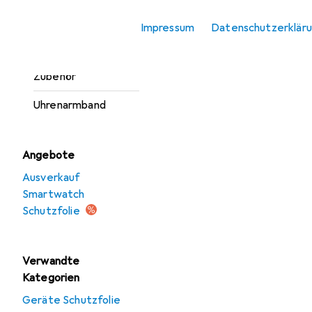
Smartwatch
Impressum
Datenschutzerklär
Schutzfolie
Smartwatch
Zubehör
Uhrenarmband
Angebote
Ausverkauf
Smartwatch
Schutzfolie
Verwandte
Kategorien
Geräte Schutzfolie